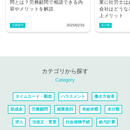
問とは？労務顧問で相談できる内
業に社労士は
容やメリットを解説
会社はどうな
上メリット
2025/02/16
労務顧問
未分類
カテゴリから探す
Category
タイムカード・勤怠
ハラスメント
働き方改革
助成金
労務顧問
就業規則
有給休暇
未分類
求人
法改正・変更
社会保険手続
給与計算