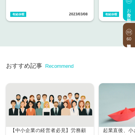
お役立ち資料
2023/03/08
有給休暇
有給休暇
60
おすすめ記事
Recommend
【中小企業の経営者必見】労務顧
起業直後、小