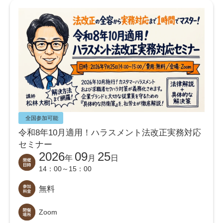
全国参加可能
令和8年10月適用！ハラスメント法改正実務対応
セミナー
2026
09
25
年
月
日
14：00～15：00
無料
Zoom