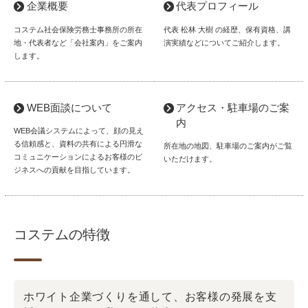
企業概要
代表プロフィール
コステム社会保険労務士事務所の所在
代表 松林 大樹 の経歴、保有資格、講
地・代表者など「会社案内」をご案内
演実績などについてご紹介します。
します。
WEB面談について
アクセス・駐車場のご案
内
WEB会議システムによって、顔の見え
る信頼感と、資料の共有による円滑な
所在地の地図、駐車場のご案内がご覧
コミュニケーションによるお客様のビ
いただけます。
ジネスへの貢献を目指しています。
コステムの特徴
ホワイト企業づくりを通して、お客様の発展を支