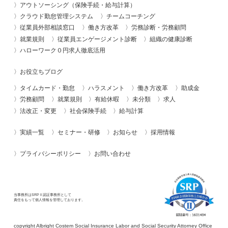
アウトソーシング（保険手続・給与計算）
クラウド勤怠管理システム
チームコーチング
従業員外部相談窓口
働き方改革
労務診断・労務顧問
就業規則
従業員エンゲージメント診断
組織の健康診断
ハローワーク０円求人徹底活用
お役立ちブログ
タイムカード・勤怠
ハラスメント
働き方改革
助成金
労務顧問
就業規則
有給休暇
未分類
求人
法改正・変更
社会保険手続
給与計算
実績一覧
セミナー・研修
お知らせ
採用情報
プライバシーポリシー
お問い合わせ
当事務所はSRPⅡ認証事務所として
責任をもって個人情報を管理しております。
copyright Albright Costem Social Insurance Labor and Social Security Attorney Office