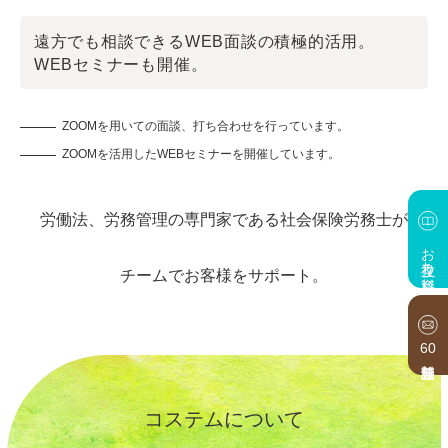
遠方でも相談できるWEB面談の積極的活用。
WEBセミナーも開催。
ZOOMを用いての面談、打ち合わせを行っています。
ZOOMを活用したWEBセミナーを開催しています。
労働法、労務管理の専門家である社会保険労務士が
お役立ち資料
チームでお客様をサポート。
60
コステムについて