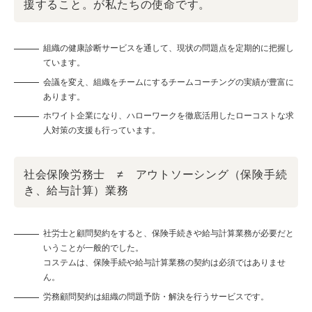
援すること。が私たちの使命です。
組織の健康診断サービスを通して、現状の問題点を定期的に把握し
ています。
会議を変え、組織をチームにするチームコーチングの実績が豊富に
あります。
ホワイト企業になり、ハローワークを徹底活用したローコストな求
人対策の支援も行っています。
社会保険労務士 ≠ アウトソーシング（保険手続
き、給与計算）業務
社労士と顧問契約をすると、保険手続きや給与計算業務が必要だと
いうことが一般的でした。
コステムは、保険手続や給与計算業務の契約は必須ではありませ
ん。
労務顧問契約は組織の問題予防・解決を行うサービスです。