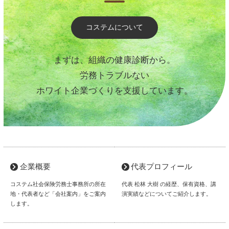
コステムについて
まずは、組織の健康診断から。
労務トラブルない
ホワイト企業づくりを支援しています。
企業概要
代表プロフィール
コステム社会保険労務士事務所の所在
代表 松林 大樹 の経歴、保有資格、講
地・代表者など「会社案内」をご案内
演実績などについてご紹介します。
します。