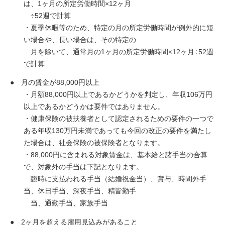
は、1ヶ月の所定労働時間×12ヶ月
÷52週で計算
・夏季休暇等のため、特定の月の所定労働時間が例外的に短
い場合や、長い場合は、その特定の
月を除いて、通常月の1ヶ月の所定労働時間×12ヶ月÷52週
で計算
月の賃金が88,000円以上
・月額88,000円以上であるかどうかを判定し、年収106万円
以上であるかどうかは要件ではありません。
・健康保険の被扶養者として認定されるための要件の一つで
ある年収130万円未満であっても今回の改正の要件を満たし
た場合は、社会保険の被保険者となります。
・88,000円に含まれる対象賃金は、基本給と諸手当の合算
で、対象外の手当は下記となります。
臨時に支払われる手当（結婚祝金当）、賞与、時間外手
当、休日手当、深夜手当、精皆勤手
当、通勤手当、家族手当
2ヶ月を超える雇用見込みがあること