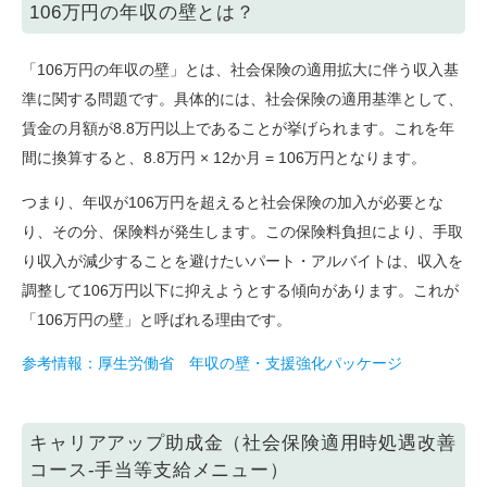
106万円の年収の壁とは？
「106万円の年収の壁」とは、社会保険の適用拡大に伴う収入基
準に関する問題です。具体的には、社会保険の適用基準として、
賃金の月額が8.8万円以上であることが挙げられます。これを年
間に換算すると、8.8万円 × 12か月 = 106万円となります。
つまり、年収が106万円を超えると社会保険の加入が必要とな
り、その分、保険料が発生します。この保険料負担により、手取
り収入が減少することを避けたいパート・アルバイトは、収入を
調整して106万円以下に抑えようとする傾向があります。これが
「106万円の壁」と呼ばれる理由です。
参考情報：厚生労働省 年収の壁・支援強化パッケージ
キャリアアップ助成金（社会保険適用時処遇改善
コース-手当等支給メニュー）