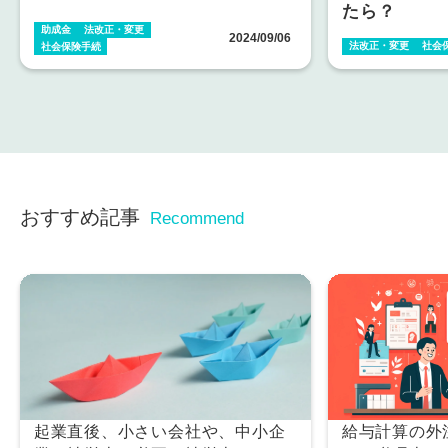
たら？
助成金
法改正・変更
2024/09/06
法改正・変更
社会
社会保険手続
おすすめ記事
Recommend
起業直後、小さい会社や、中小企
給与計算の外