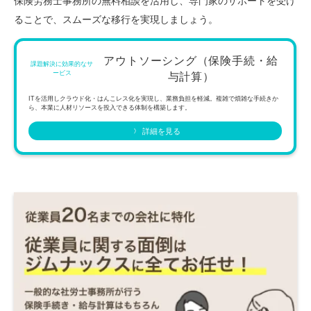
保険労務士事務所の無料相談を活用し、専門家のサポートを受け
ることで、スムーズな移行を実現しましょう。
アウトソーシング（保険手続・給
課題解決に効果的なサ
ービス
与計算）
ITを活用しクラウド化・はんこレス化を実現し、業務負担を軽減。複雑で煩雑な手続きか
ら、本業に人材リソースを投入できる体制を構築します。
詳細を見る