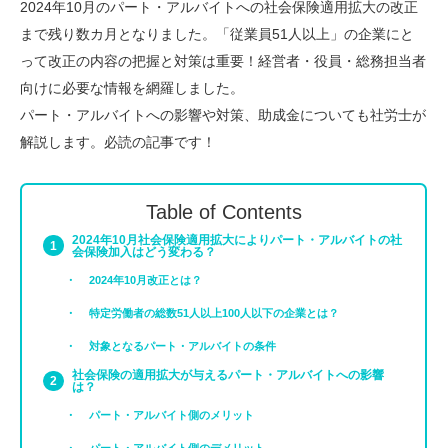
2024年10月のパート・アルバイトへの社会保険適用拡大の改正
まで残り数カ月となりました。「従業員51人以上」の企業にと
って改正の内容の把握と対策は重要！経営者・役員・総務担当者
向けに必要な情報を網羅しました。
パート・アルバイトへの影響や対策、助成金についても社労士が
解説します。必読の記事です！
Table of Contents
2024年10月社会保険適用拡大によりパート・アルバイトの社
会保険加入はどう変わる？
2024年10月改正とは？
特定労働者の総数51人以上100人以下の企業とは？
対象となるパート・アルバイトの条件
社会保険の適用拡大が与えるパート・アルバイトへの影響
は？
パート・アルバイト側のメリット