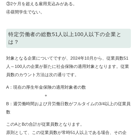
③2ケ月を超える雇用見込みがある。
④昼間学生でない。
特定労働者の総数51人以上100人以下の企業と
は？
対象となる企業についてですが、2024年10月から、従業員数51
人～100人の企業が新たに社会保険の適用対象となります。従業
員数のカウント方法は次の通りです。
A：現在の厚生年金保険の適用対象者の数
+
B：週労働時間および月労働日数がフルタイムの3/4以上の従業員
数
このAとBの合計が従業員数となります。
原則として、この従業員数が常時51人以上である場合、その企