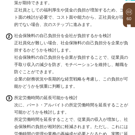
策が期待できます。
正社員としての福利厚生や賃金の負担が増加するため、コス
ト面の検討が必要で、コスト面や能力から、正社員化が現実
60
的でない場合、次のステップに進みます。
社会保険料の自己負担分を会社が負担するかを検討
正社員化が難しい場合、社会保険料の自己負担分を企業が負
担するかどうかを検討します。
社会保険料の自己負担分を企業が負担することで、従業員の
手取り収入の減少を防ぎ、モチベーションを維持し、離職を
防ぐことができます。
企業の財務状況や長期的な経営戦略を考慮し、この負担が可
能かどうかを慎重に判断します。
所定労働時間の延長可能かを検討
次に、パート・アルバイトの所定労働時間を延長することが
可能かどうかを検討します。
所定労働時間を延長することで、従業員の収入が増加し、社
会保険料の負担が相対的に軽減されます。ただし、これには
労働時間の管理や業務の再編成が必要となるため、実際に延