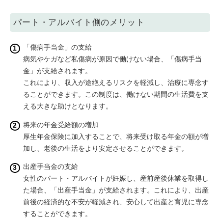
パート・アルバイト側のメリット
「傷病手当金」の支給
病気やケガなど私傷病が原因で働けない場合、「傷病手当
金」が支給されます。
これにより、収入が途絶えるリスクを軽減し、治療に専念す
ることができます。この制度は、働けない期間の生活費を支
える大きな助けとなります。
将来の年金受給額の増加
厚生年金保険に加入することで、将来受け取る年金の額が増
加し、老後の生活をより安定させることができます。
出産手当金の支給
女性のパート・アルバイトが妊娠し、産前産後休業を取得し
た場合、「出産手当金」が支給されます。これにより、出産
前後の経済的な不安が軽減され、安心して出産と育児に専念
することができます。