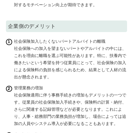
対するモチベーション向上が期待できます。
企業側のデメリット
社会保険加入したくないパートアルバイトの離職
社会保険への加入を望まないパートやアルバイトの中には、
これを理由に離職を選ぶ可能性があります。特に、扶養内で
働きたいという希望を持つ従業員にとって、社会保険の加入
による保険料の負担を感じられるため、結果として人材の流
出が懸念されます。
管理業務の増加
社会保険適用に伴う事務手続きの増加もデメリットの一つで
す。従業員の社会保険加入手続きや、保険料の計算・納付、
さらに関連する記録管理などが必要となります。これによ
り、人事・総務部門の業務負担が増加し、場合によっては追
加の人員やシステム導入が必要になることもあります。