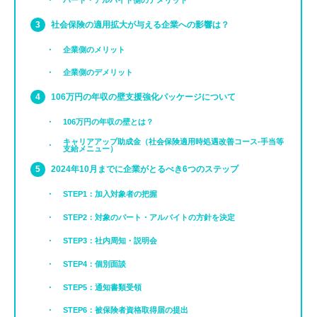
パート・アルバイト側のデメリット
社会保険の適用拡大が与える企業への影響は？
企業側のメリット
企業側のデメリット
106万円の年収の壁支援強化パッケージについて
106万円の年収の壁とは？
キャリアアップ助成金（社会保険適用時処遇改善コース-手当等
支給メニュー）
2024年10月までに企業がとるべき6つのステップ
STEP1：加入対象者の把握
STEP2：対象のパート・アルバイトの方針を決定
STEP3：社内周知・説明会
STEP4：個別面談
STEP5：通知書類受領
STEP6：被保険者資格取得届の提出