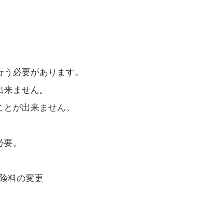
。
行う必要があります。
出来ません。
ことが出来ません。
必要。
保険料の変更