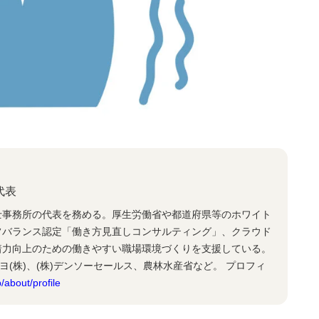
代表
士事務所の代表を務める。厚生労働省や都道府県等のホワイト
フバランス認定「働き方見直しコンサルティング」、クラウド
着力向上のための働きやすい職場環境づくりを支援している。
ヨ(株)、(株)デンソーセールス、農林水産省など。 プロフィ
/about/profile