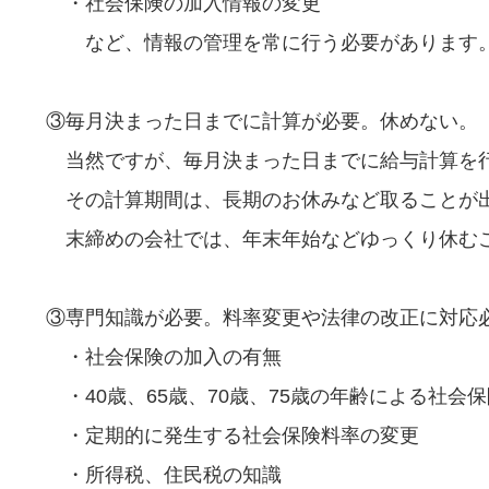
・社会保険の加入情報の変更
など、情報の管理を常に行う必要があります
③毎月決まった日までに計算が必要。休めない。
当然ですが、毎月決まった日までに給与計算を
その計算期間は、長期のお休みなど取ることが
末締めの会社では、年末年始などゆっくり休む
③専門知識が必要。料率変更や法律の改正に対応
・社会保険の加入の有無
・40歳、65歳、70歳、75歳の年齢による社会
・定期的に発生する社会保険料率の変更
・所得税、住民税の知識