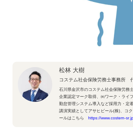
松林 大樹
コステム社会保険労務士事務所 
石川県金沢市のコステム社会保険労務
企業認定マーク取得、㈱ワーク・ライ
勤怠管理システム導入など採用力・定
講演実績としてアサヒビール(株)、コク
ールはこちら
https://www.costem-sr.jp