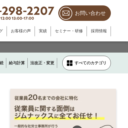
お問い合わせ
グ
お客様の声
実績
セミナー・研修
採用情報
続
給与計算
法改正・変更
すべてのカテゴリ