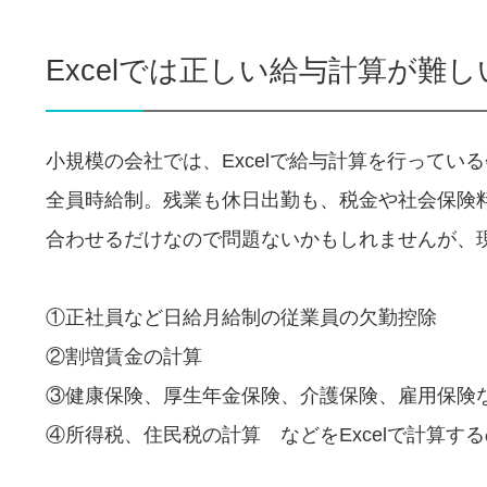
Excelでは正しい給与計算が難
小規模の会社では、Excelで給与計算を行ってい
全員時給制。残業も休日出勤も、税金や社会保険料
合わせるだけなので問題ないかもしれませんが、
①正社員など日給月給制の従業員の欠勤控除
②割増賃金の計算
③健康保険、厚生年金保険、介護保険、雇用保険
④所得税、住民税の計算 などをExcelで計算す