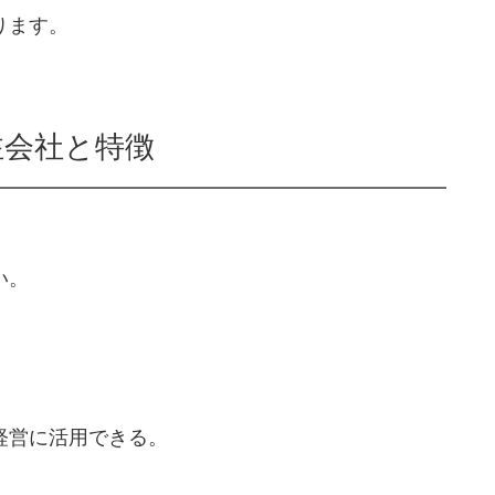
ります。
注会社と特徴
い。
経営に活用できる。