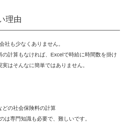
しい理由
る会社も少なくありません。
の計算もなければ、Excelで時給に時間数を掛け
現実はそんなに簡単ではありません。
などの社会保険料の計算
るのは専門知識も必要で、難しいです。