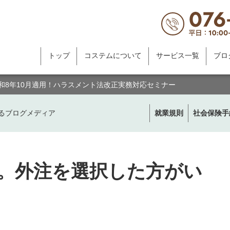
トップ
コステムについて
サービス一覧
ブロ
令和8年10月適用！ハラスメント法改正実務対応セミナー
るブログメディア
就業規則
社会保険手
。外注を選択した方がい