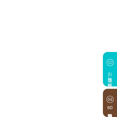
お役立ち資料
60