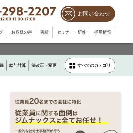
お問い合わせ
グ
お客様の声
実績
セミナー・研修
採用情報
続
給与計算
法改正・変更
すべてのカテゴリ