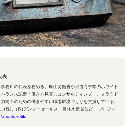
代表
士事務所の代表を務める。厚生労働省や都道府県等のホワイト
フバランス認定「働き方見直しコンサルティング」、クラウド
着力向上のための働きやすい職場環境づくりを支援している。
ヨ(株)、(株)デンソーセールス、農林水産省など。 プロフィ
/about/profile