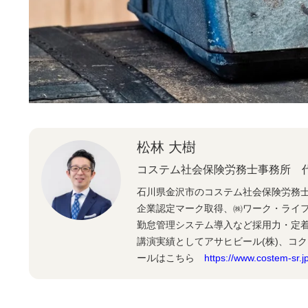
松林 大樹
コステム社会保険労務士事務所 
石川県金沢市のコステム社会保険労務
企業認定マーク取得、㈱ワーク・ライ
勤怠管理システム導入など採用力・定
講演実績としてアサヒビール(株)、コク
ールはこちら
https://www.costem-sr.jp