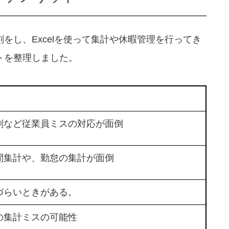
をし、Excelを使って集計や休暇管理を行ってき
トを整理しました。
刻など従業員ミスの対応が面倒
間集計や、勤怠の集計が面倒
づらいときがある。
の集計ミスの可能性