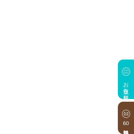
お役立ち資料
60