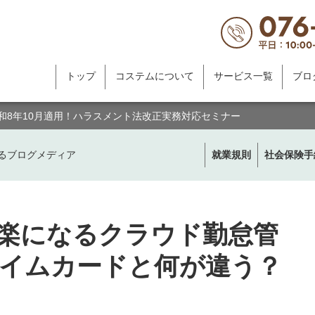
トップ
コステムについて
サービス一覧
ブロ
令和8年10月適用！ハラスメント法改正実務対応セミナー
るブログメディア
就業規則
社会保険手
楽になるクラウド勤怠管
イムカードと何が違う？