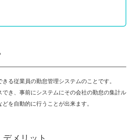
？
できる従業員の勤怠管理システムのことです。
スでき、事前にシステムにその会社の勤怠の集計ル
などを自動的に行うことが出来ます。
・デメリット