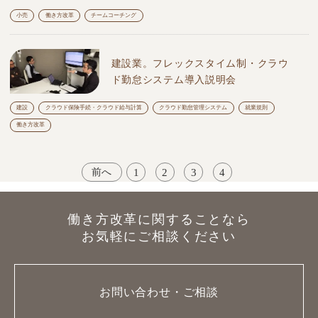
小売
働き方改革
チームコーチング
建設業。フレックスタイム制・クラウ
ド勤怠システム導入説明会
建設
クラウド保険手続・クラウド給与計算
クラウド勤怠管理システム
就業規則
働き方改革
1
2
3
4
前へ
働き方改革に関することなら
お気軽にご相談ください
お問い合わせ・ご相談