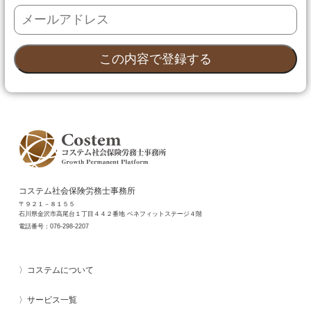
コステム社会保険労務士事務所
〒９２１－８１５５
石川県金沢市高尾台１丁目４４２番地 ベネフィットステージ４階
電話番号：
076-298-2207
コステムについて
サービス一覧