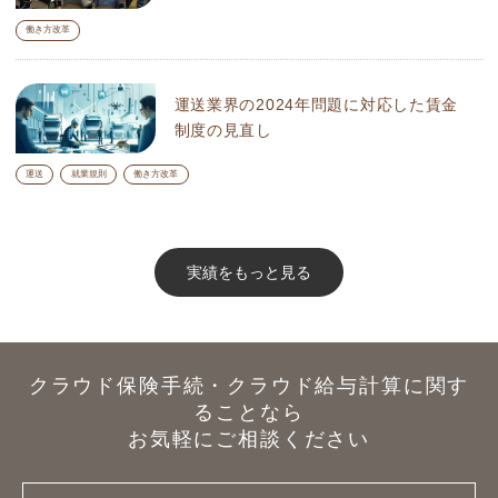
働き方改革
運送業界の2024年問題に対応した賃金
制度の見直し
運送
就業規則
働き方改革
実績をもっと見る
クラウド保険手続・クラウド給与計算に関す
ることなら
お気軽にご相談ください