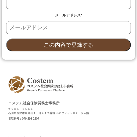
メールアドレス
*
コステム社会保険労務士事務所
〒９２１－８１５５
石川県金沢市高尾台１丁目４４２番地 ベネフィットステージ４階
電話番号：
076-298-2207