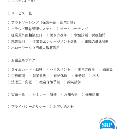
コステムについて
サービス一覧
アウトソーシング（保険手続・給与計算）
クラウド勤怠管理システム
チームコーチング
従業員外部相談窓口
働き方改革
労務診断・労務顧問
就業規則
従業員エンゲージメント診断
組織の健康診断
ハローワーク０円求人徹底活用
お役立ちブログ
タイムカード・勤怠
ハラスメント
働き方改革
助成金
労務顧問
就業規則
有給休暇
未分類
求人
法改正・変更
社会保険手続
給与計算
実績一覧
セミナー・研修
お知らせ
採用情報
プライバシーポリシー
お問い合わせ