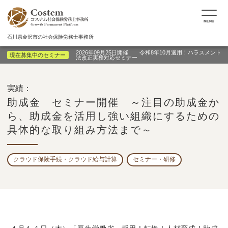
MENU
石川県金沢市の社会保険労務士事務所
2026年09月25日開催 令和8年10月適用！ハラスメント
現在募集中のセミナー
法改正実務対応セミナー
実績：
助成金 セミナー開催 ～注目の助成金か
ら、助成金を活用し強い組織にするための
具体的な取り組み方法まで～
クラウド保険手続・クラウド給与計算
セミナー・研修