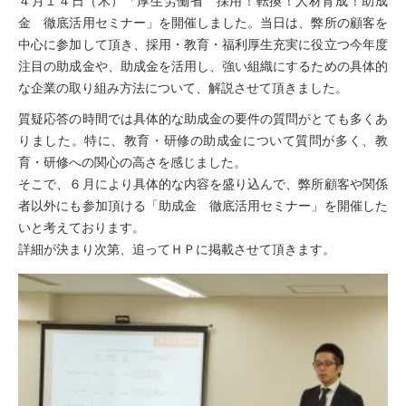
４月１４日（木）「厚生労働省 採用！転換！人材育成！助成
金 徹底活用セミナー」を開催しました。当日は、弊所の顧客を
中心に参加して頂き、採用・教育・福利厚生充実に役立つ今年度
注目の助成金や、助成金を活用し、強い組織にするための具体的
な企業の取り組み方法について、解説させて頂きました。
質疑応答の時間では具体的な助成金の要件の質問がとても多くあ
りました。特に、教育・研修の助成金について質問が多く、教
育・研修への関心の高さを感じました。
そこで、６月により具体的な内容を盛り込んで、弊所顧客や関係
者以外にも参加頂ける「助成金 徹底活用セミナー」を開催した
いと考えております。
詳細が決まり次第、追ってＨＰに掲載させて頂きます。