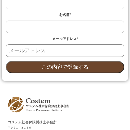
お名前
*
メールアドレス
*
コステム社会保険労務士事務所
〒９２１－８１５５