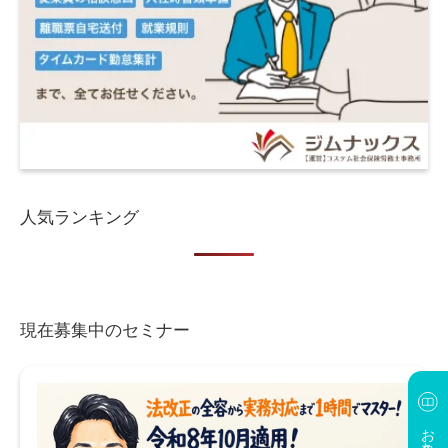
人気ランキング
現在募集中のセミナー
お役立ち資料