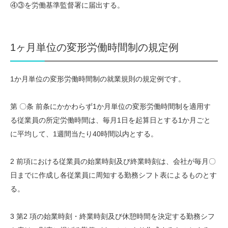
④③を労働基準監督署に届出する。
1ヶ月単位の変形労働時間制の規定例
1か月単位の変形労働時間制の就業規則の規定例です。
第 〇条 前条にかかわらず1か月単位の変形労働時間制を適用す
る従業員の所定労働時間は、毎月1日を起算日とする1か月ごと
に平均して、1週間当たり40時間以内とする。
2 前項における従業員の始業時刻及び終業時刻は、会社が毎月〇
日までに作成し各従業員に周知する勤務シフト表によるものとす
る。
3 第2 項の始業時刻・終業時刻及び休憩時間を決定する勤務シフ