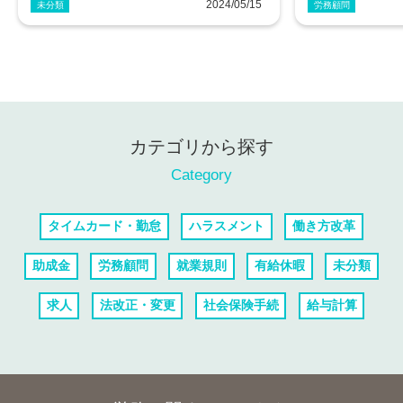
2024/05/15
未分類
労務顧問
カテゴリから探す
Category
タイムカード・勤怠
ハラスメント
働き方改革
助成金
労務顧問
就業規則
有給休暇
未分類
求人
法改正・変更
社会保険手続
給与計算