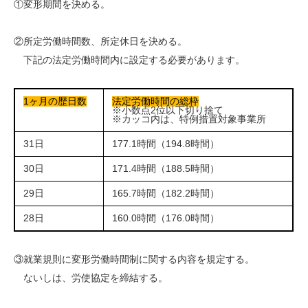
①変形期間を決める。
②所定労働時間数、所定休日を決める。
下記の法定労働時間内に設定する必要があります。
1ヶ月の歴日数
法定労働時間の総枠
※小数点2位以下切り捨て
※カッコ内は、特例措置対象事業所
31日
177.1時間（194.8時間）
30日
171.4時間（188.5時間）
29日
165.7時間（182.2時間）
28日
160.0時間（176.0時間）
③就業規則に変形労働時間制に関する内容を規定する。
ないしは、労使協定を締結する。