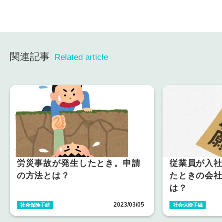
関連記事
Related article
労災事故が発生したとき。申請
従業員が入
の方法とは？
たときの会
は？
2023/03/05
社会保険手続
社会保険手続