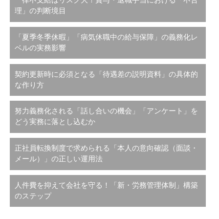
一律不支給はリスク大！賞与・退職手当における「不合
理」の判断境目
「夏季冬季休暇」「病気休職中の給与保障」の義務化レ
ベルの実務影響
契約更新時に必須となる「待遇差の説明資料」の具体的
な作り方
努力義務化される「話し合いの機会」「アンケート」を
どう実務に落とし込むか
正社員転換制度で求められる「本人の意向確認（面談・
メール）」の正しい運用法
人件費を抑えて会社を守る！「新・労務管理体制」構築
のステップ