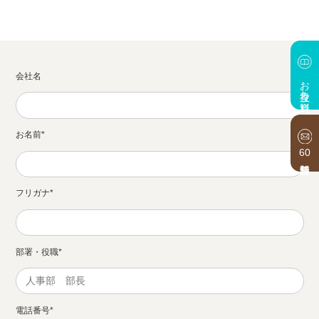
会社名
お役立ち資料
お名前
*
60
フリガナ
*
部署・役職
*
電話番号
*