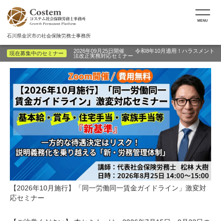
MENU
石川県金沢市の社会保険労務士事務所
2026年09月25日開催 令和8年10月適用！ハラスメント
現在募集中のセミナー
法改正実務対応セミナー
【2026年10月施行】「同一労働同一賃金ガイドライン」激変対
応セミナー