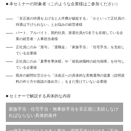
■ 本セミナーの対象者（このような企業様はご参加ください）
「非正規の待遇を上げると人件費が破綻する」「かといって正社員の
待遇は下げられない」とお悩みの経営者様
パート、アルバイト、契約社員、派遣社員が1名でも在籍している企
業の経営者・人事担当者様
正社員にのみ「賞与」「退職金」「家族手当」「住宅手当」を支給し
ている企業様
正社員にのみ「夏季冬季休暇」や「病気休職時の給与保障」を付与し
ている企業様
既存の顧問社労士から「法改正への具体的な実務運用の提案（説明資
料の作り方や面談の進め方）」をまだ受けていない企業様
■ セミナーで解説する具体的な内容
家族手当・住宅手当・無事故手当を非正規に支給しなけ
ればならない具体的条件