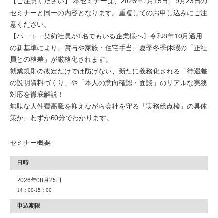
【ご注意ください】 本セミナーは、2026年7月15日、9月23日の
セミナーと同一の内容となります。重複してのお申し込みにご注
意ください。
【パート・契約社員が1名でもいる企業様へ】令和8年10月適用
の新基準により、賞与や家族・住宅手当、夏季冬季休暇の「正社
員との格差」が厳格化されます。
就業規則の改定だけでは防げない、新たに義務化される「待遇差
の説明資料づくり」や「本人の意向確認・面談」のリアルな実務
対応を徹底解説！
無駄な人件費高騰を抑えながら会社を守る「実務総点検」の具体
策が、わずか60分でわかります。
セミナー概要：
日時
2026年08月25日
14：00-15：00
申込期限