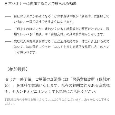
■ 本セミナーに参加することで得られる効果
自社のリスクが明確になる：どの手当や休暇が「新基準」に抵触して
いるか、一目で点検できるようになります。
「何をすればいいか」迷わなくなる：就業規則の変更だけでなく、現
場で行うべき「面談」や「書類交付」の具体的手順が分かります。
無駄な人件費高騰を防げる：ただ全員の給与を一律に引き上げるので
はなく、法の目的に沿った「コストを抑える適正な見直し方」のヒン
トが得られます。
【参加特典】
セミナー終了後、ご希望の企業様には「簡易労務診断（個別対
応）」を無料で実施いたします。既存の顧問契約がある企業様
も、セカンドオピニオンとしてお気軽にご活用ください。
同業者の方の参加はお断りさせていただく場合がございます。あらかじめご了承く
ださい。