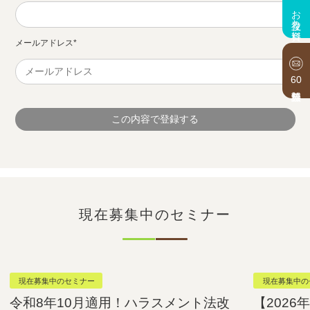
お役立ち資料
メールアドレス
*
60
現在募集中のセミナー
現在募集中のセミナー
現在募集中の
令和8年10月適用！ハラスメント法改
【202