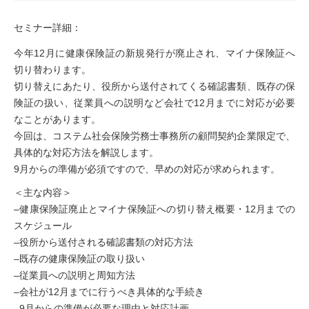
セミナー詳細：
今年12月に健康保険証の新規発行が廃止され、マイナ保険証へ
切り替わります。
切り替えにあたり、役所から送付されてくる確認書類、既存の保
険証の扱い、従業員への説明など会社で12月までに対応が必要
なことがあります。
今回は、コステム社会保険労務士事務所の顧問契約企業限定で、
具体的な対応方法を解説します。
9月からの準備が必須ですので、早めの対応が求められます。
＜主な内容＞
–健康保険証廃止とマイナ保険証への切り替え概要・12月までの
スケジュール
–役所から送付される確認書類の対応方法
–既存の健康保険証の取り扱い
–従業員への説明と周知方法
–会社が12月までに行うべき具体的な手続き
–9月からの準備が必要な理由と対応計画