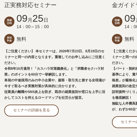
正実務対応セミナー
金ガイド
09
25
09
月
日
14：00～15：00
14：0
無料
無料
【ご注意ください】 本セミナーは、2026年7月23日、8月19日のセ
【ご注意ください
ミナーと同一の内容となります。重複してのお申し込みにご注意く
ミナーと同一の
ださい。
ださい。
令和8年10月適用！「カスハラ対策義務化」と「求職者セクハラ対
【パート・契約
策」のポイントを60分で一挙解説します。
基準により、賞
単発の中途採用のみの中小企業や、顧客・取引先と接する全現場が
格差」が厳格化
今すぐ取るべき実務対策が具体的に分かります。
就業規則の改定
従業員の離職やSNS炎上を防ぎ、既存の就業規則や窓口を上手に活
説明資料づくり
かしてコストを抑えるロードマップを社労士が提言。
を徹底解説！
無駄な人件費高
が、わずか60
セミナーの詳細を見る
セミナー