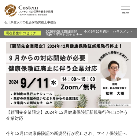
MENU
石川県金沢市の社会保険労務士事務所
2026年09月25日開催 令和8年10月適用！ハラスメント
現在募集中のセミナー
法改正実務対応セミナー
【顧問先企業限定】2024年12月健康保険証新規発行停止に伴う
企業対応
今年12月に健康保険証の新規発行が廃止され、マイナ保険証へ