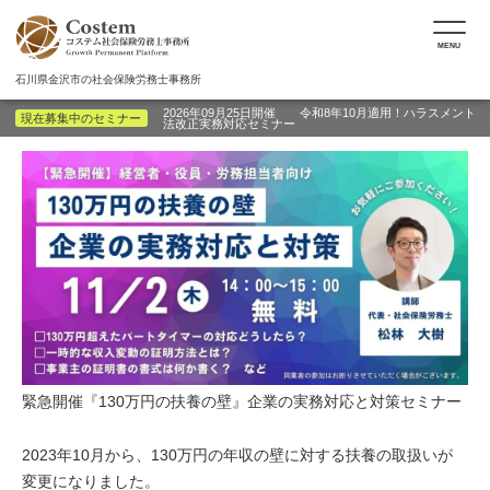
MENU
石川県金沢市の社会保険労務士事務所
2026年09月25日開催 令和8年10月適用！ハラスメント
現在募集中のセミナー
法改正実務対応セミナー
緊急開催『130万円の扶養の壁』企業の実務対応と対策セミナー
2023年10月から、130万円の年収の壁に対する扶養の取扱いが
変更になりました。