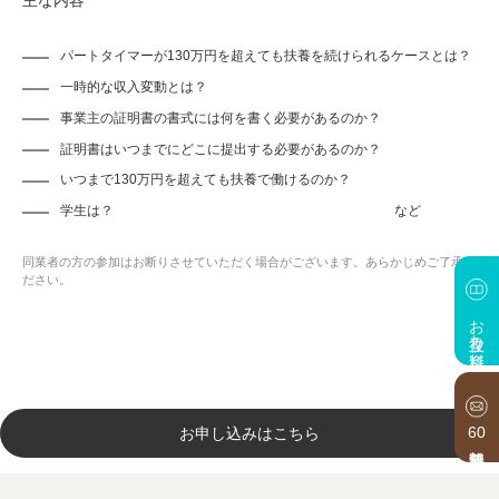
主な内容
パートタイマーが130万円を超えても扶養を続けられるケースとは？
一時的な収入変動とは？
事業主の証明書の書式には何を書く必要があるのか？
証明書はいつまでにどこに提出する必要があるのか？
いつまで130万円を超えても扶養で働けるのか？
学生は？ など
同業者の方の参加はお断りさせていただく場合がございます。あらかじめご了承く
ださい。
お役立ち資料
60
お申し込みはこちら