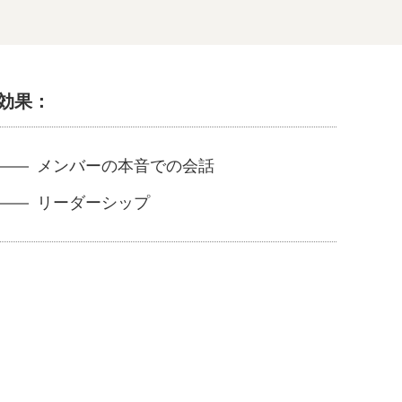
効果：
メンバーの本音での会話
リーダーシップ