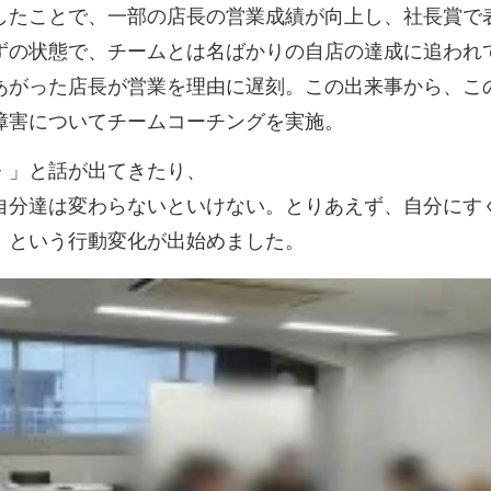
したことで、一部の店長の営業成績が向上し、社長賞で
ずの状態で、チームとは名ばかりの自店の達成に追われ
あがった店長が営業を理由に遅刻。この出来事から、こ
障害についてチームコーチングを実施。
・」と話が出てきたり、
自分達は変わらないといけない。とりあえず、自分にす
」という行動変化が出始めました。