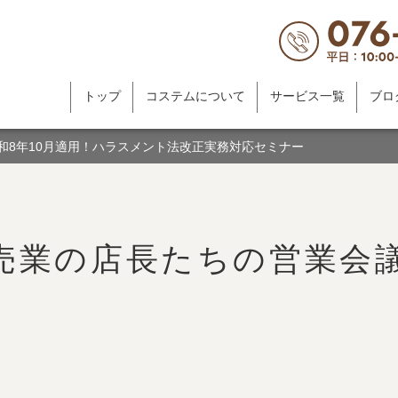
トップ
コステムについて
サービス一覧
ブロ
令和8年10月適用！ハラスメント法改正実務対応セミナー
売業の店長たちの営業会