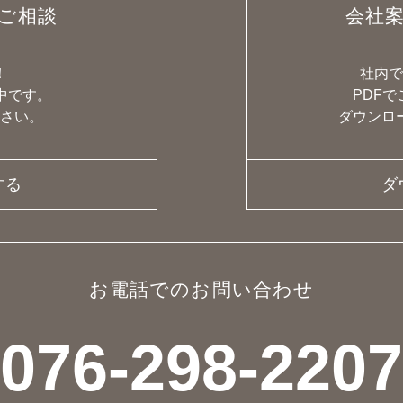
ご相談
会社
！
社内
中です。
PDF
さい。
ダウンロ
する
ダ
お電話でのお問い合わせ
076-298-2207