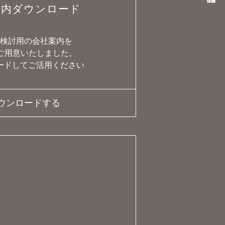
案内ダウンロード
で検討用の会社案内を
でご用意いたしました。
ードしてご活用ください
ウンロードする