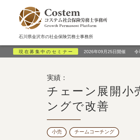
石川県金沢市の社会保険労務士事務所
現在募集中のセミナー
2026年09月25日開催 
実績：
チェーン展開小
ングで改善
小売
チームコーチング