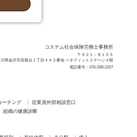
コステム社会保険労務士事務所
〒９２１－８１５５
石川県金沢市高尾台１丁目４４２番地 ベネフィットステージ４階
電話番号：
076-298-2207
コーチング
従業員外部相談窓口
組織の健康診断