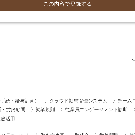
険手続・給与計算）
クラウド勤怠管理システム
チーム
断・労務顧問
就業規則
従業員エンゲージメント診断
徹底活用