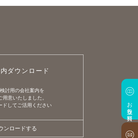
案内ダウンロード
で検討用の会社案内を
でご用意いたしました。
お役立ち資料
ードしてご活用ください
ウンロードする