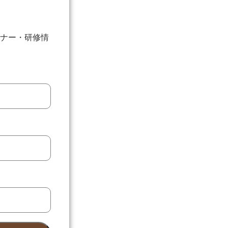
ナー・研修情