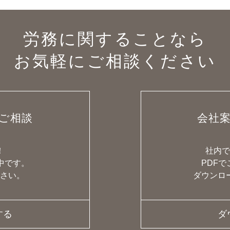
労務に関することなら
お気軽にご相談ください
ご相談
会社
！
社内
中です。
PDF
さい。
ダウンロ
する
ダ