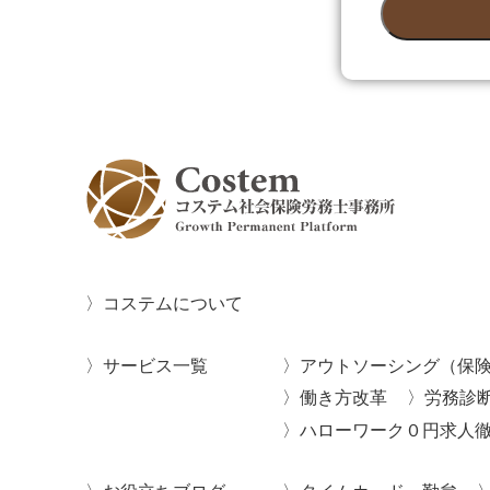
コステムについて
サービス一覧
アウトソーシング（保
働き方改革
労務診
ハローワーク０円求人