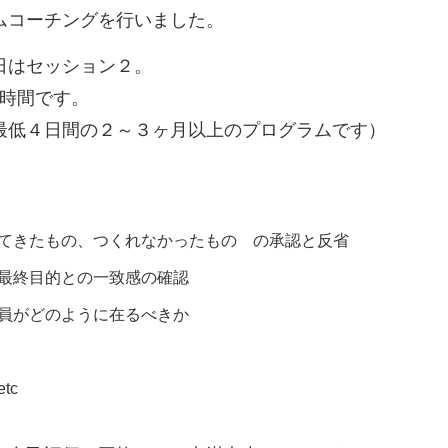
ムコーチングを行いました。
日はセッション２。
の時間です。
最低４日間の２～３ヶ月以上のプログラムです）
てきたもの、つくれなかったもの の承認と反省
最終目的との一致感の確認
員がどのように在るべきか
c