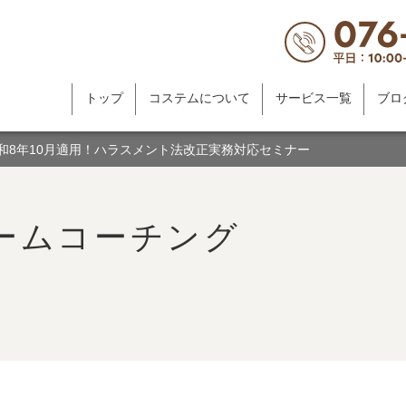
トップ
コステムについて
サービス一覧
ブロ
令和8年10月適用！ハラスメント法改正実務対応セミナー
ームコーチング