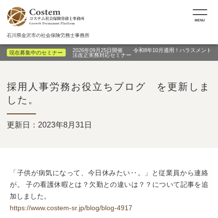
MENU
石川県金沢市の社会保険労務士事務所
2026年09月25日開催 令和8年10月適用！ハラスメント
現在募集中のセミナー
法改正実務対応セミナー
採用人事労務お役立ちブログ を更新しま
した。
更新日：2023年8月31日
「子供が病気になって、今日休みたい‥。」と従業員から連絡
が。 子の看護休暇とは？欠勤との違いは？？について記事を追
加しました。
https://www.costem-sr.jp/blog/blog-4917