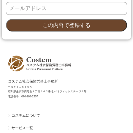
コステム社会保険労務士事務所
〒９２１－８１５５
石川県金沢市高尾台１丁目４４２番地 ベネフィットステージ４階
電話番号：
076-298-2207
コステムについて
サービス一覧