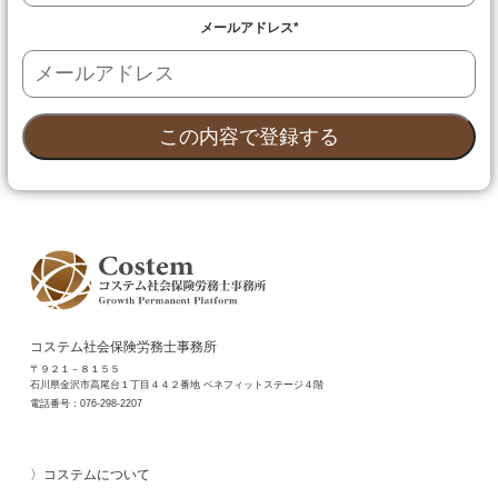
メールアドレス
*
コステム社会保険労務士事務所
〒９２１－８１５５
石川県金沢市高尾台１丁目４４２番地 ベネフィットステージ４階
電話番号：
076-298-2207
コステムについて