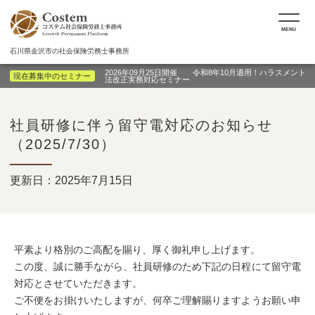
MENU
石川県金沢市の社会保険労務士事務所
2026年09月25日開催 令和8年10月適用！ハラスメント
現在募集中のセミナー
法改正実務対応セミナー
社員研修に伴う留守電対応のお知らせ
（2025/7/30）
更新日：2025年7月15日
平素より格別のご高配を賜り、厚く御礼申し上げます。
この度、誠に勝手ながら、社員研修のため下記の日程にて留守電
対応とさせていただきます。
ご不便をお掛けいたしますが、何卒ご理解賜りますようお願い申