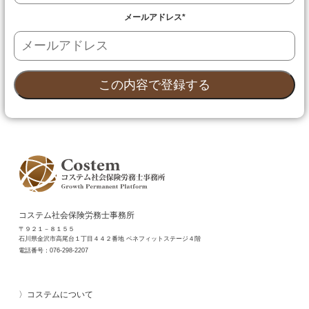
メールアドレス
*
コステム社会保険労務士事務所
〒９２１－８１５５
石川県金沢市高尾台１丁目４４２番地 ベネフィットステージ４階
電話番号：
076-298-2207
コステムについて