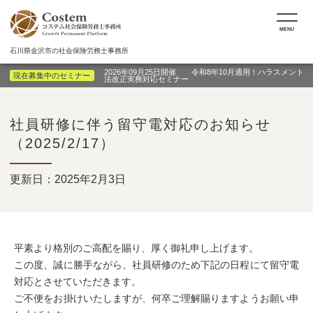
MENU
石川県金沢市の社会保険労務士事務所
2026年09月25日開催 令和8年10月適用！ハラスメント
現在募集中のセミナー
法改正実務対応セミナー
社員研修に伴う留守電対応のお知らせ
（2025/2/17）
更新日：2025年2月3日
平素より格別のご高配を賜り、厚く御礼申し上げます。
この度、誠に勝手ながら、社員研修のため下記の日程にて留守電
対応とさせていただきます。
ご不便をお掛けいたしますが、何卒ご理解賜りますようお願い申