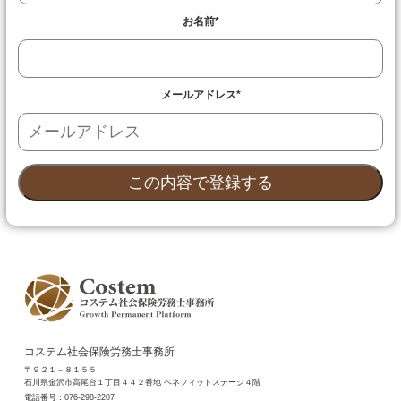
お名前
*
メールアドレス
*
コステム社会保険労務士事務所
〒９２１－８１５５
石川県金沢市高尾台１丁目４４２番地 ベネフィットステージ４階
電話番号：
076-298-2207