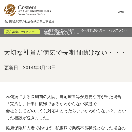
MENU
石川県金沢市の社会保険労務士事務所
2026年09月25日開催 令和8年10月適用！ハラスメント
現在募集中のセミナー
法改正実務対応セミナー
大切な社員が病気で長期間働けない・・・
更新日：2014年3月13日
私傷病による長期間の入院、自宅療養等が必要な方が出た場合
「完治し、仕事に復帰できるかわからない状態で、
会社としてどのような対応をとったらいいかわからない？」とい
った相談が続きました。
健康保険加入者であれば、私傷病で業務不能状態となった場合の