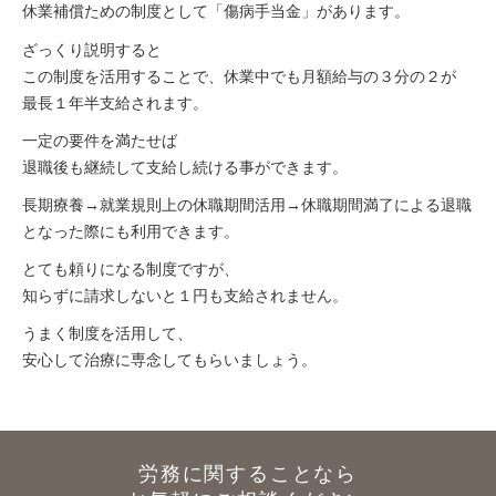
休業補償ための制度として「傷病手当金」があります。
ざっくり説明すると
この制度を活用することで、休業中でも月額給与の３分の２が
最長１年半支給されます。
一定の要件を満たせば
退職後も継続して支給し続ける事ができます。
長期療養→就業規則上の休職期間活用→休職期間満了による退職
となった際にも利用できます。
とても頼りになる制度ですが、
知らずに請求しないと１円も支給されません。
うまく制度を活用して、
安心して治療に専念してもらいましょう。
労務に関することなら