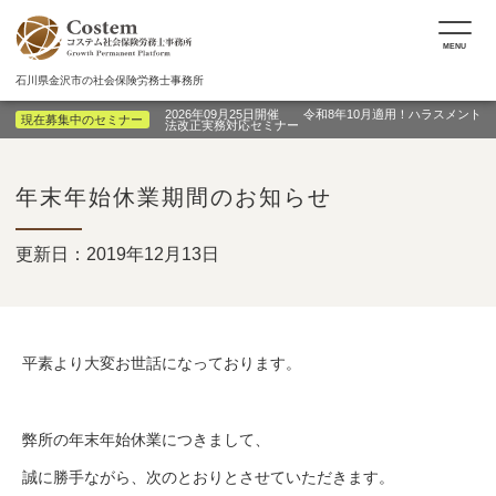
MENU
石川県金沢市の社会保険労務士事務所
2026年09月25日開催 令和8年10月適用！ハラスメント
現在募集中のセミナー
法改正実務対応セミナー
年末年始休業期間のお知らせ
更新日：2019年12月13日
平素より大変お世話になっております。
弊所の年末年始休業につきまして、
誠に勝手ながら、次のとおりとさせていただきます。