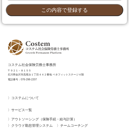
コステム社会保険労務士事務所
〒９２１－８１５５
石川県金沢市高尾台１丁目４４２番地 ベネフィットステージ４階
電話番号：
076-298-2207
コステムについて
サービス一覧
アウトソーシング（保険手続・給与計算）
クラウド勤怠管理システム
チームコーチング