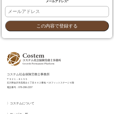
メールアドレス
*
コステム社会保険労務士事務所
〒９２１－８１５５
石川県金沢市高尾台１丁目４４２番地 ベネフィットステージ４階
電話番号：
076-298-2207
コステムについて