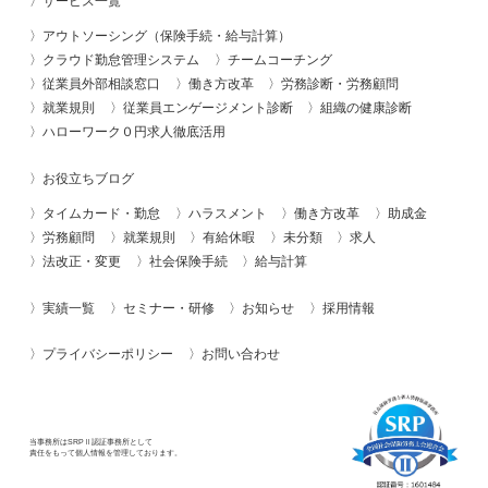
サービス一覧
アウトソーシング（保険手続・給与計算）
クラウド勤怠管理システム
チームコーチング
従業員外部相談窓口
働き方改革
労務診断・労務顧問
就業規則
従業員エンゲージメント診断
組織の健康診断
ハローワーク０円求人徹底活用
お役立ちブログ
タイムカード・勤怠
ハラスメント
働き方改革
助成金
労務顧問
就業規則
有給休暇
未分類
求人
法改正・変更
社会保険手続
給与計算
実績一覧
セミナー・研修
お知らせ
採用情報
プライバシーポリシー
お問い合わせ
当事務所はSRPⅡ認証事務所として
責任をもって個人情報を管理しております。