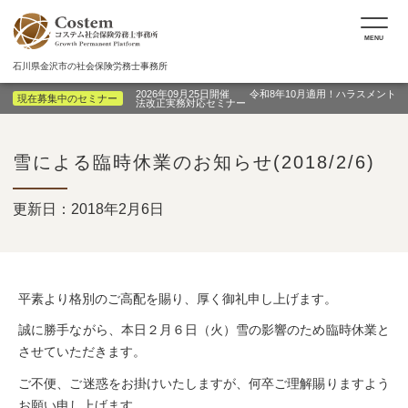
MENU
石川県金沢市の社会保険労務士事務所
2026年09月25日開催 令和8年10月適用！ハラスメント
現在募集中のセミナー
法改正実務対応セミナー
雪による臨時休業のお知らせ(2018/2/6)
更新日：2018年2月6日
平素より格別のご高配を賜り、厚く御礼申し上げます。
誠に勝手ながら、本日２月６日（火）雪の影響のため臨時休業と
させていただきます。
ご不便、ご迷惑をお掛けいたしますが、何卒ご理解賜りますよう
お願い申し上げます。